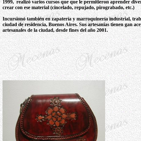
1999, realizó varios cursos que que le permitieron aprender diver
crear con ese material (cincelado, repujado, pirograbado, etc.)
Incursionó también en zapatería y marroquinería industrial, trab
ciudad de residencia, Buenos Aires. Sus artesanias tienen gan acep
artesanales de la ciudad, desde fines del año 2001.