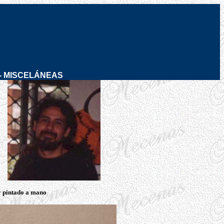
-
MISCELÁNEAS
o a mano