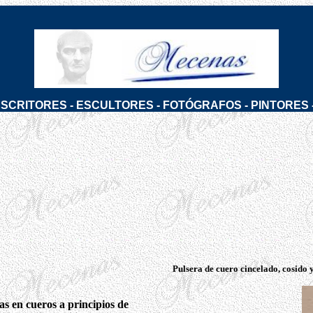
ESCRITORES
-
ESCULTORES
-
FOTÓGRAFOS
-
PINTORES
 de cuero cincelado, cosido y pintad
as en cueros a principios de