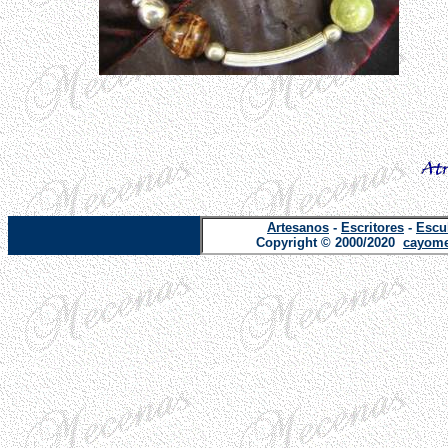
Artesanos
-
Escritores
-
Escu
Copyright © 2000/2020
cayome