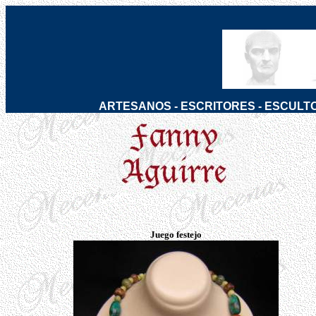
ARTESANOS
-
ESCRITORES
-
ESCULT
Juego festejo