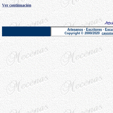
Ver continuación
Artesanos
-
Escritores
-
Escu
Copyright © 2000/2020
cayome