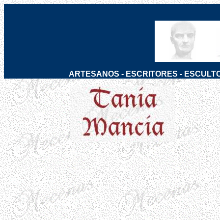
ARTESANOS
-
ESCRITORES
-
ESCULT