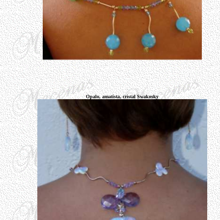
Opalo, amatista, cristal Swakosky