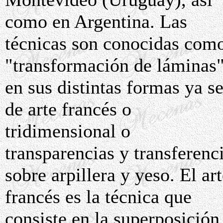
como en Argentina. Las
técnicas son conocidas com
"transformación de láminas"
en sus distintas formas ya s
de arte francés o
tridimensional o
transparencias y transferenc
sobre arpillera y yeso. El ar
francés es la técnica que
consiste en la superposición