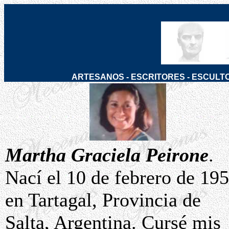
ARTESANOS
-
ESCRITORES
-
ESCULT
Martha Graciela Peirone
.
Nací el 10 de febrero de 19
en Tartagal, Provincia de
Salta, Argentina. Cursé mis